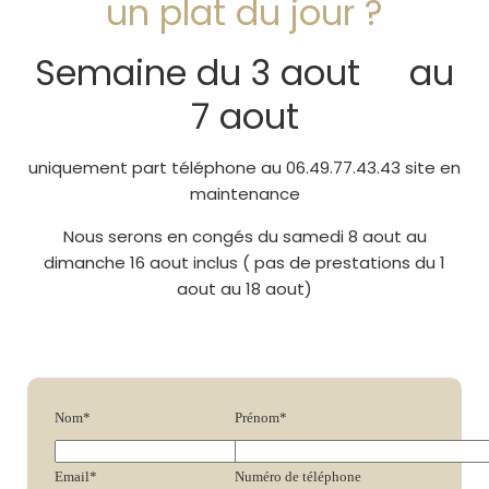
un plat du jour ?
Semaine du 3 aout au
7 aout
uniquement part téléphone au 06.49.77.43.43 site en
maintenance
Nous serons en congés du samedi 8 aout au
dimanche 16 aout inclus ( pas de prestations du 1
aout au 18 aout)
Nom*
Prénom*
Email*
Numéro de téléphone