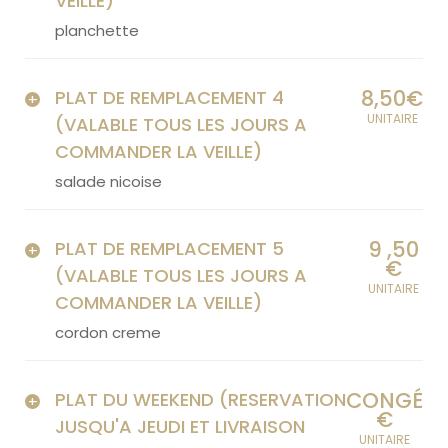
VEILLE)
planchette
8,50€
PLAT DE REMPLACEMENT 4
UNITAIRE
(VALABLE TOUS LES JOURS A
COMMANDER LA VEILLE)
salade nicoise
9 ,50
PLAT DE REMPLACEMENT 5
€
(VALABLE TOUS LES JOURS A
UNITAIRE
COMMANDER LA VEILLE)
cordon creme
CONGÉ
PLAT DU WEEKEND (RESERVATION
€
JUSQU'A JEUDI ET LIVRAISON
UNITAIRE