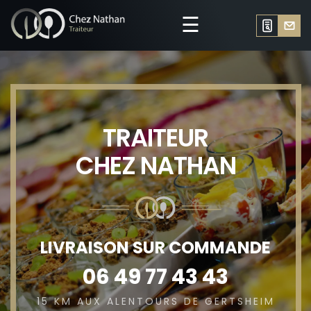
☰
TRAITEUR
CHEZ NATHAN
LIVRAISON SUR COMMANDE
06 49 77 43 43
15 KM AUX ALENTOURS DE GERTSHEIM