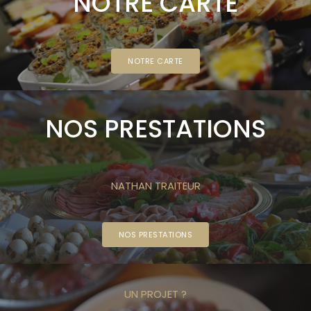
NOTRE CARTE
NOTRE CARTE
NOS PRESTATIONS
NATHAN TRAITEUR
NOS PRESTATIONS
UN PROJET ?