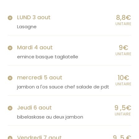
8,8€
LUND 3 aout
UNITAIRE
Lasagne
9€
Mardi 4 aout
UNITAIRE
emince basque tagliatelle
10€
mercredi 5 aout
UNITAIRE
jambon a l'os sauce chef salade de pdt
9 ,5€
Jeudi 6 aout
UNITAIRE
bibelaskase au deux jambon
9 ,5 €
Vendredi 7 aout