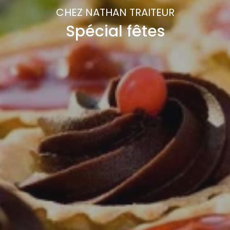
CHEZ NATHAN TRAITEUR
Spécial fêtes