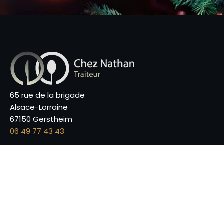
65 rue de la brigade
Alsace-Lorraine
67150 Gerstheim
06 49 77 43 43
Plat du jour
Notre carte
Nos prestations
Nous contacter